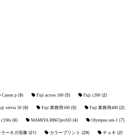
(9)
(5)
(2)
Canon p
Fuji across 100
Fuji c200
(8)
(5)
(2)
uji velvia 50
Fuji 業務用100
Fuji 業務用400
(6)
(4)
(7)
c330s
MAMIYA RB67proSD
Olympus om-1
(21)
(29)
(2)
カラーネガ現像
カラープリント
チェキ