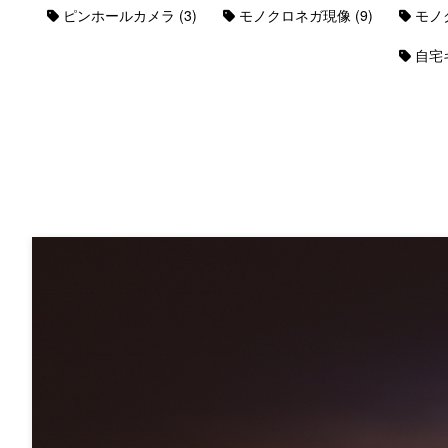
(3)
(9)
ピンホールカメラ
モノクロネガ現像
モノ
自宅