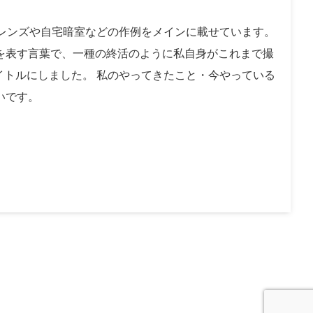
レンズや自宅暗室などの作例をメインに載せています。
。｣を表す言葉で、一種の終活のように私自身がこれまで撮
タイトルにしました。 私のやってきたこと・今やっている
いです。