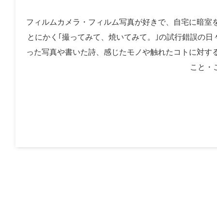
フィルムカメラ・フィルム写真が好きで、自宅に暗室
とにかく｢撮ってみて、焼いてみて。｣の試行錯誤の日々
った写真や書いた詩、感じたモノや触れたコトに対する思
こと・