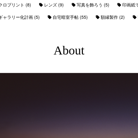
(8)
(9)
(5)
クロプリント
レンズ
写真を飾ろう
印画紙
(5)
(55)
(2)
ギャラリー化計画
自宅暗室手帖
額縁製作
About