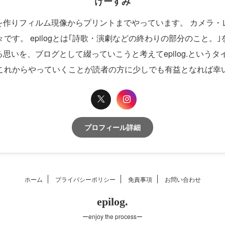
けーすみ
を作りフィルム現像からプリントまでやっています。 カメラ・
です。 epilogとは｢詩歌・演劇などの終わりの部分のこと
いを、ブログとして綴っていこうと考えてepilog.という
これからやっていくことが読者の方に少しでも有益となれば幸
プロフィール詳細
ホーム
プライバシーポリシー
免責事項
お問い合わせ
epilog.
ーenjoy the processー