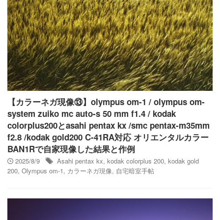
【カラーネガ現像⑬】olympus om-1 / olympus om-
system zuiko mc auto-s 50 mm f1.4 / kodak
colorplus200とasahi pentax kx /smc pentax-m35mm
f2.8 /kodak gold200 C-41RA対応 オリエンタルカラー
BAN1Rで自家現像した結果と作例
2025/8/9
Asahi pentax kx
,
kodak colorplus 200
,
kodak gold
200
,
Olympus om-1
,
カラーネガ現像
,
自宅暗室手帖