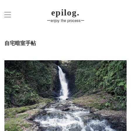
epilog.
ーenjoy the processー
自宅暗室手帖