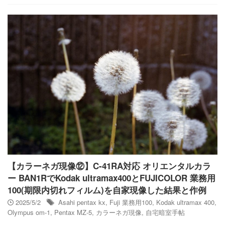
【カラーネガ現像⑫】C-41RA対応 オリエンタルカラ
ー BAN1RでKodak ultramax400とFUJICOLOR 業務用
100(期限内切れフィルム)を自家現像した結果と作例
2025/5/2
Asahi pentax kx
,
Fuji 業務用100
,
Kodak ultramax 400
,
Olympus om-1
,
Pentax MZ-5
,
カラーネガ現像
,
自宅暗室手帖