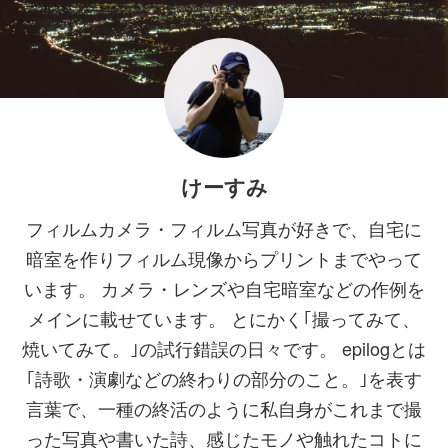
けーすみ
フィルムカメラ・フィルム写真が好きで、自宅に
暗室を作りフィルム現像からプリントまでやって
います。 カメラ・レンズや自宅暗室などの作例を
メインに載せています。 とにかく｢撮ってみて、
焼いてみて。｣の試行錯誤の日々です。 epilogとは
｢詩歌・演劇などの終わりの部分のこと。｣を表す
言葉で、一種の終活のように私自身がこれまで撮
った写真や書いた詩、感じたモノや触れたコトに