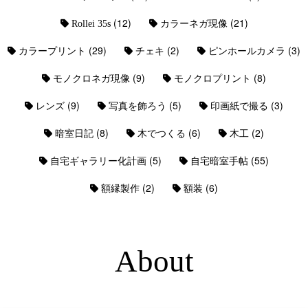
(12)
(21)
Rollei 35s
カラーネガ現像
(29)
(2)
(3)
カラープリント
チェキ
ピンホールカメラ
(9)
(8)
モノクロネガ現像
モノクロプリント
(9)
(5)
(3)
レンズ
写真を飾ろう
印画紙で撮る
(8)
(6)
(2)
暗室日記
木でつくる
木工
(5)
(55)
自宅ギャラリー化計画
自宅暗室手帖
(2)
(6)
額縁製作
額装
About