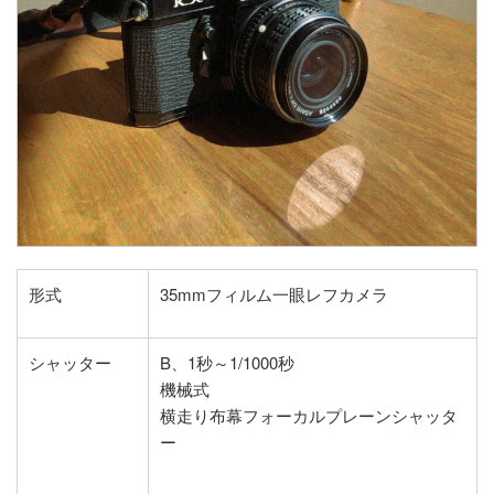
形式
35mmフィルム一眼レフカメラ
シャッター
B、1秒～1/1000秒
機械式
横走り布幕フォーカルプレーンシャッタ
ー