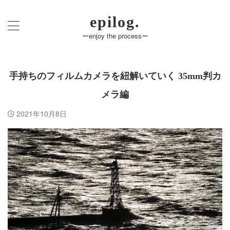
epilog.
ーenjoy the processー
手持ちのフィルムカメラを紐解いていく 35mm判カ
メラ編
2021年10月8日