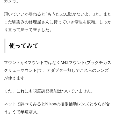
カメラ。
頂いていいか尋ねると｢もうたぶん動かないよ。｣と。また
また馴染みの修理屋さんに持っていき修理を依頼。しっか
り直って帰って来ました。
使ってみて
マウントがKマウントではなくM42マウント(プラクチカス
クリューマウント)で、アダプター無しでこれらのレンズ
が使えます。
また、これにも視度調節機能はついていません。
ネットで調べてみるとNikonの接眼補助レンズとやらが合
うようで早速購入。