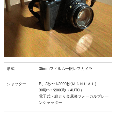
形式
35mmフィルム一眼レフカメラ
シャッター
B、2秒〜1/2000秒(ＭＡＮＵＡＬ)
30秒〜1/2000秒（AUTO）
電子式・縦走り金属幕フォーカルプレー
ンシャッター