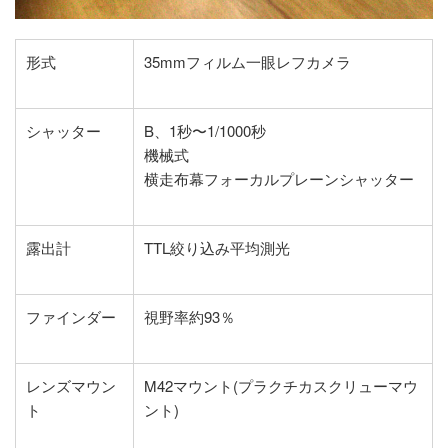
形式
35mmフィルム一眼レフカメラ
シャッター
B、1秒〜1/1000秒
機械式
横走布幕フォーカルプレーンシャッター
露出計
TTL絞り込み平均測光
ファインダー
視野率約93％
レンズマウン
M42マウント(プラクチカスクリューマウ
ト
ント)