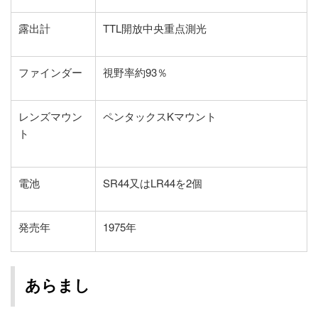
露出計
TTL開放中央重点測光
ファインダー
視野率約93％
レンズマウン
ペンタックスKマウント
ト
電池
SR44又はLR44を2個
発売年
1975年
あらまし