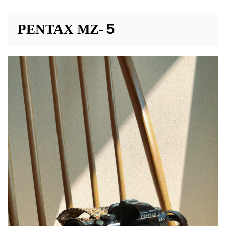
PENTAX MZ-５