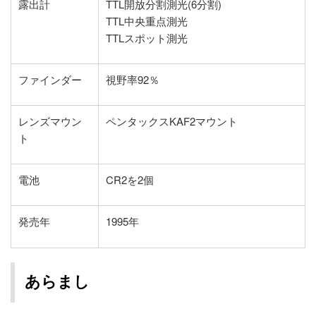
露出計
TTL開放分割測光(6分割)
TTL中央重点測光
TTLスポット測光
ファインダー
視野率92％
レンズマウン
ペンタックスKAF2マウント
ト
電池
CR2を2個
発売年
1995年
あらまし