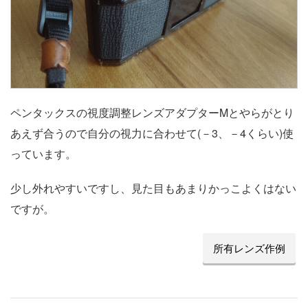
ペンタックスの視度調整レンズアダプターMとやらがとり
あえず合うので自分の視力に合わせて(－3、－4くらい)使
っています。
少し外れやすいですし、見た目もあまりかっこよくはない
ですが。
所有レンズ作例