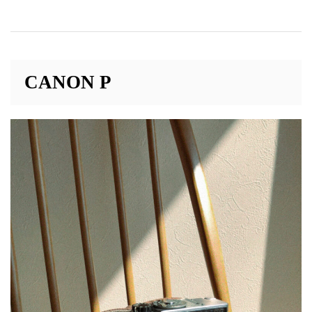
CANON P