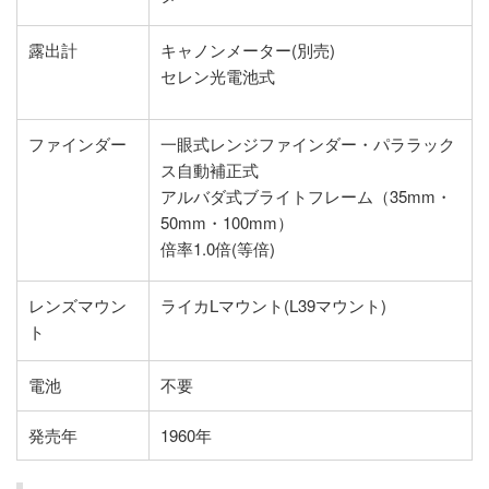
露出計
キャノンメーター(別売)
セレン光電池式
ファインダー
一眼式レンジファインダー・パララック
ス自動補正式
アルバダ式ブライトフレーム（35mm・
50mm・100mm）
倍率1.0倍(等倍)
レンズマウン
ライカLマウント(L39マウント)
ト
電池
不要
発売年
1960年