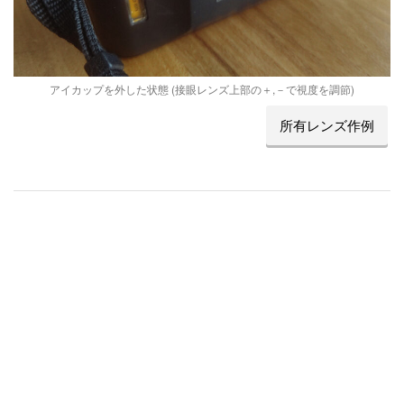
アイカップを外した状態 (接眼レンズ上部の＋,－で視度を調節)
所有レンズ作例